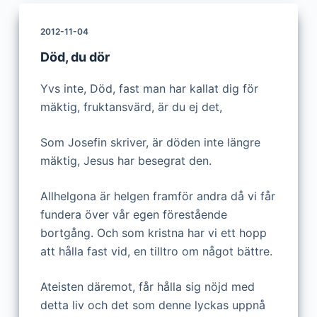
2012-11-04
Död, du dör
Yvs inte, Död, fast man har kallat dig för
mäktig, fruktansvärd, är du ej det,
Som Josefin skriver, är döden inte längre
mäktig, Jesus har besegrat den.
Allhelgona är helgen framför andra då vi får
fundera över vår egen förestående
bortgång. Och som kristna har vi ett hopp
att hålla fast vid, en tilltro om något bättre.
Ateisten däremot, får hålla sig nöjd med
detta liv och det som denne lyckas uppnå