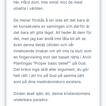
här. Hård dom. Inte minst mot de mest
utsatta i världen.
De menar förstås å sin sida att det bara är
en konsekvens av sanningen och därför är
det bara att gilla läget. All heder åt dem för
det, men jag kan ändå inte låta bli att se
även denna detalj (döden och vår
inneboende önskan om att inte ta slut) som
en fingervisning mot det basalt rätta i Alvin
1
Plantingas ”Proper basic belief”
på Gud.
Det krävs inga skäl eller argument, du gör
helt rätt i att tro på Gud på samma sätt
som på dina medmänniskors existens.
Döden skall själv dö, denna kristendomens
underbara paradox.