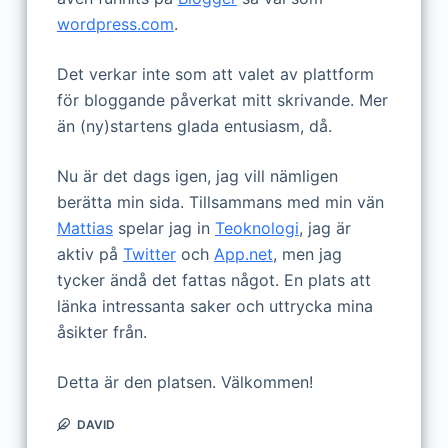
wordpress.com
.
Det verkar inte som att valet av plattform
för bloggande påverkat mitt skrivande. Mer
än (ny)startens glada entusiasm, då.
Nu är det dags igen, jag vill nämligen
berätta min sida. Tillsammans med min vän
Mattias
spelar jag in
Teoknologi
, jag är
aktiv på
Twitter
och
App.net
, men jag
tycker ändå det fattas något. En plats att
länka intressanta saker och uttrycka mina
åsikter från.
Detta är den platsen. Välkommen!
DAVID