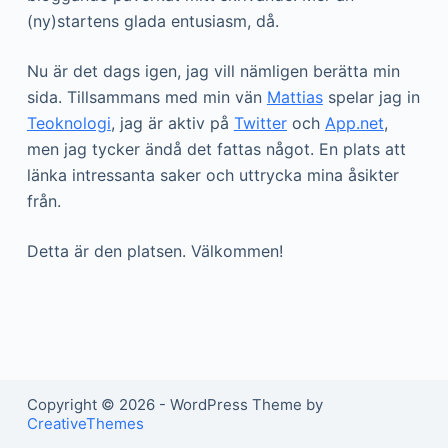
(ny)startens glada entusiasm, då.
Nu är det dags igen, jag vill nämligen berätta min
sida. Tillsammans med min vän
Mattias
spelar jag in
Teoknologi
, jag är aktiv på
Twitter
och
App.net
,
men jag tycker ändå det fattas något. En plats att
länka intressanta saker och uttrycka mina åsikter
från.
Detta är den platsen. Välkommen!
Copyright © 2026 - WordPress Theme by
CreativeThemes