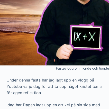
Fastevlogg om nionde och tiond
Under denna fasta har jag lagt upp en vlogg på
Youtube varje dag för att ta upp något kristet tema
för egen reflektion.
Idag har Dagen lagt upp en artikel på sin sida med