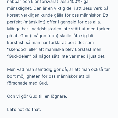
näbbar och klor försvarat Jesu 100%-iga
mänsklighet. Den är en viktig del i att Jesu verk på
korset verkligen kunde gälla för oss människor. Ett
perfekt (mänskligt) offer i gengäld för oss alla.
Många har i världshistorien inte stått ut med tanken
på att Gud (i någon form) skulle låta sig bli
korsfäst, så man har förklarat bort det som
“skendöd” eller att människa blev korsfäst men
“Gud-delen” på något sätt inte var med i just det.
Men vad man samtidig gör då, är att man också tar
bort möjligheten för oss människor att bli
försonade med Gud.
Och vi gör Gud till en lögnare.
Let’s not do that.