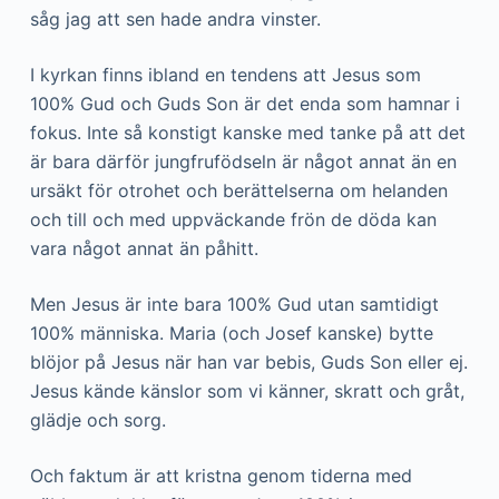
såg jag att sen hade andra vinster.
I kyrkan finns ibland en tendens att Jesus som
100% Gud och Guds Son är det enda som hamnar i
fokus. Inte så konstigt kanske med tanke på att det
är bara därför jungfrufödseln är något annat än en
ursäkt för otrohet och berättelserna om helanden
och till och med uppväckande frön de döda kan
vara något annat än påhitt.
Men Jesus är inte bara 100% Gud utan samtidigt
100% människa. Maria (och Josef kanske) bytte
blöjor på Jesus när han var bebis, Guds Son eller ej.
Jesus kände känslor som vi känner, skratt och gråt,
glädje och sorg.
Och faktum är att kristna genom tiderna med