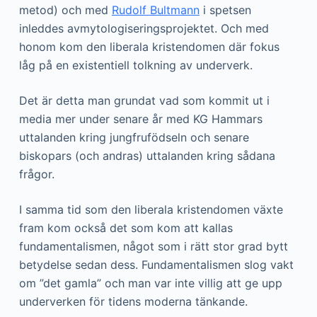
metod) och med
Rudolf Bultmann
i spetsen
inleddes avmytologiseringsprojektet. Och med
honom kom den liberala kristendomen där fokus
låg på en existentiell tolkning av underverk.
Det är detta man grundat vad som kommit ut i
media mer under senare år med KG Hammars
uttalanden kring jungfrufödseln och senare
biskopars (och andras) uttalanden kring sådana
frågor.
I samma tid som den liberala kristendomen växte
fram kom också det som kom att kallas
fundamentalismen, något som i rätt stor grad bytt
betydelse sedan dess. Fundamentalismen slog vakt
om ”det gamla” och man var inte villig att ge upp
underverken för tidens moderna tänkande.