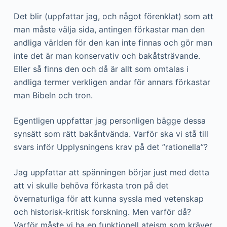
Det blir (uppfattar jag, och något förenklat) som att
man måste välja sida, antingen förkastar man den
andliga världen för den kan inte finnas och gör man
inte det är man konservativ och bakåtsträvande.
Eller så finns den och då är allt som omtalas i
andliga termer verkligen andar för annars förkastar
man Bibeln och tron.
Egentligen uppfattar jag personligen bägge dessa
synsätt som rätt bakåntvända. Varför ska vi stå till
svars inför Upplysningens krav på det ”rationella”?
Jag uppfattar att spänningen börjar just med detta
att vi skulle behöva förkasta tron på det
övernaturliga för att kunna syssla med vetenskap
och historisk-kritisk forskning. Men varför då?
Varför måste vi ha en funktionell ateism som kräver