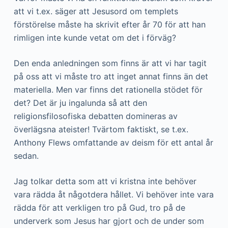
att vi t.ex. säger att Jesusord om templets
förstörelse måste ha skrivit efter år 70 för att han
rimligen inte kunde vetat om det i förväg?
Den enda anledningen som finns är att vi har tagit
på oss att vi måste tro att inget annat finns än det
materiella. Men var finns det rationella stödet för
det? Det är ju ingalunda så att den
religionsfilosofiska debatten domineras av
överlägsna ateister! Tvärtom faktiskt, se t.ex.
Anthony Flews omfattande av deism för ett antal år
sedan.
Jag tolkar detta som att vi kristna inte behöver
vara rädda åt någotdera hållet. Vi behöver inte vara
rädda för att verkligen tro på Gud, tro på de
underverk som Jesus har gjort och de under som