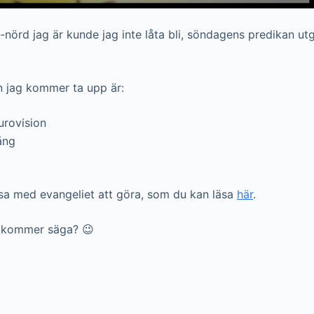
nörd jag är kunde jag inte låta bli, söndagens predikan utg
n jag kommer ta upp är:
urovision
ång
ssa med evangeliet att göra, som du kan läsa
här
.
g kommer säga? 😉