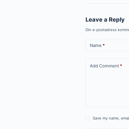
Leave a Reply
Din e-postadress kommer
Name
*
Add Comment
*
Save my name, email