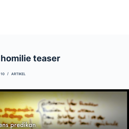
homilie teaser
-10
ARTIKEL