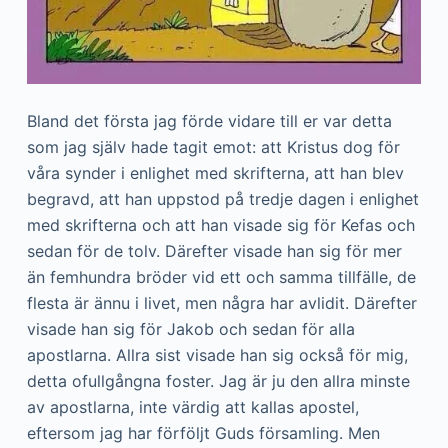
Bland det första jag förde vidare till er var detta
som jag själv hade tagit emot: att Kristus dog för
våra synder i enlighet med skrifterna, att han blev
begravd, att han uppstod på tredje dagen i enlighet
med skrifterna och att han visade sig för Kefas och
sedan för de tolv. Därefter visade han sig för mer
än femhundra bröder vid ett och samma tillfälle, de
flesta är ännu i livet, men några har avlidit. Därefter
visade han sig för Jakob och sedan för alla
apostlarna. Allra sist visade han sig också för mig,
detta ofullgångna foster. Jag är ju den allra minste
av apostlarna, inte värdig att kallas apostel,
eftersom jag har förföljt Guds församling. Men