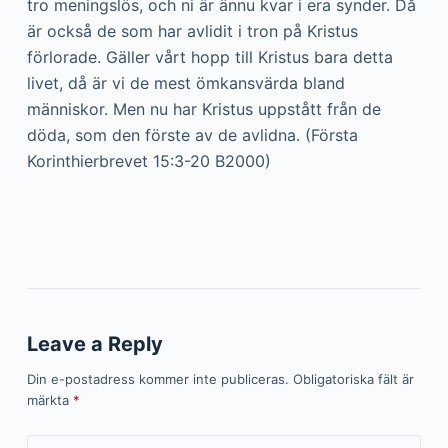
tro meningslös, och ni är ännu kvar i era synder. Då
är också de som har avlidit i tron på Kristus
förlorade. Gäller vårt hopp till Kristus bara detta
livet, då är vi de mest ömkansvärda bland
människor. Men nu har Kristus uppstått från de
döda, som den förste av de avlidna. (Första
Korinthierbrevet 15:3-20 B2000)
Leave a Reply
Din e-postadress kommer inte publiceras.
Obligatoriska fält är
märkta
*